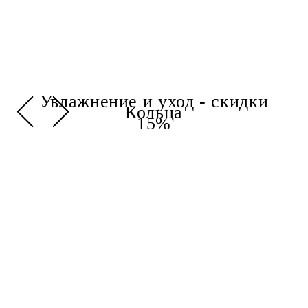
Увлажнение и уход - скидки
Кольца
15%