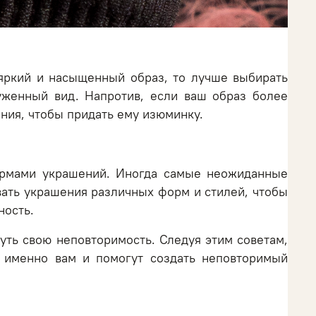
 яркий и насыщенный образ, то лучше выбирать
уженный вид. Напротив, если ваш образ более
ния, чтобы придать ему изюминку.
ормами украшений. Иногда самые неожиданные
вать украшения различных форм и стилей, чтобы
ность.
уть свою неповторимость. Следуя этим советам,
 именно вам и помогут создать неповторимый