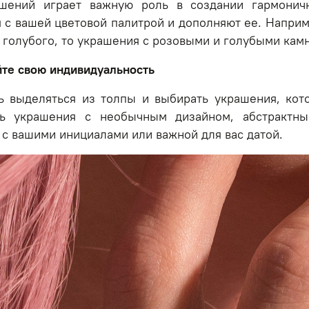
шений играет важную роль в создании гармоничн
я с вашей цветовой палитрой и дополняют ее. Напри
 голубого, то украшения с розовыми и голубыми кам
йте свою индивидуальность
ь выделяться из толпы и выбирать украшения, кот
ть украшения с необычным дизайном, абстрактн
с вашими инициалами или важной для вас датой.