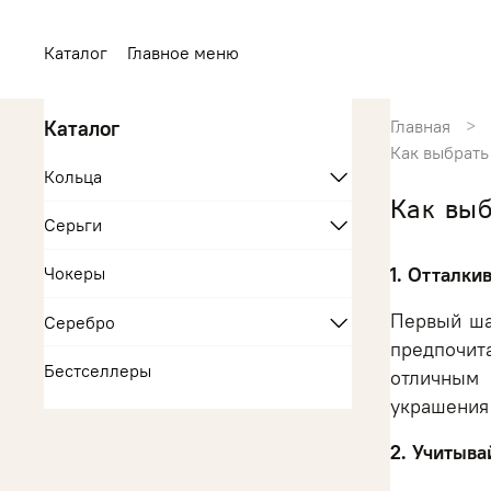
Каталог
Главное меню
Каталог
Главная
Как выбрать
Кольца
Как выб
Серьги
Чокеры
1. Отталки
Первый ша
Серебро
предпочит
Бестселлеры
отличным 
украшения
2. Учитыва