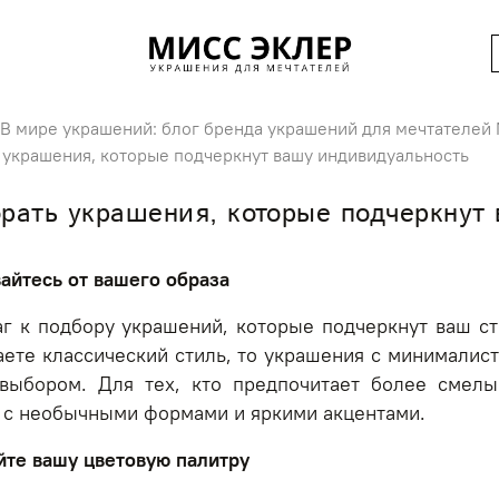
В мире украшений: блог бренда украшений для мечтателей M
 украшения, которые подчеркнут вашу индивидуальность
рать украшения, которые подчеркнут
вайтесь от вашего образа
г к подбору украшений, которые подчеркнут ваш сти
аете классический стиль, то украшения с минималис
выбором. Для тех, кто предпочитает более смелы
 с необычными формами и яркими акцентами.
йте вашу цветовую палитру