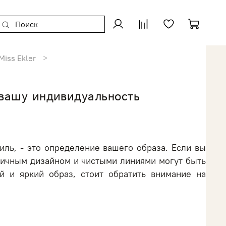
iss Ekler
 вашу индивидуальность
ль, - это определение вашего образа. Если вы
тичным дизайном и чистыми линиями могут быть
й и яркий образ, стоит обратить внимание на