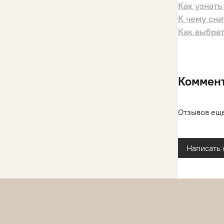
Как узнать
К чему сни
Как выбрат
Коммен
Отзывов еще
Написать 