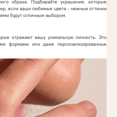
ого образа. Подбирайте украшения, которые
мер, если ваши любимые цвета - нежные оттенки
нями будут отличным выбором.
орые отражают вашу уникальную личность. Это
ыми формами или даже персонализированные