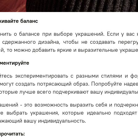
живайте баланс
нить о балансе при выборе украшений. Если у вас
 сдержанного дизайна, чтобы не создавать перегр
, то можно добавить яркие и выразительные украше
иментируйте
йтесь экспериментировать с разными стилями и ф
 могут создать потрясающий образ. Попробуйте наде
которые лучше всего подчеркивают вашу индивидуаль
ашений - это возможность выразить себя и подчеркн
е выбрать украшения, которые идеально подходят
ражающий вашу индивидуальность.
рочитать: