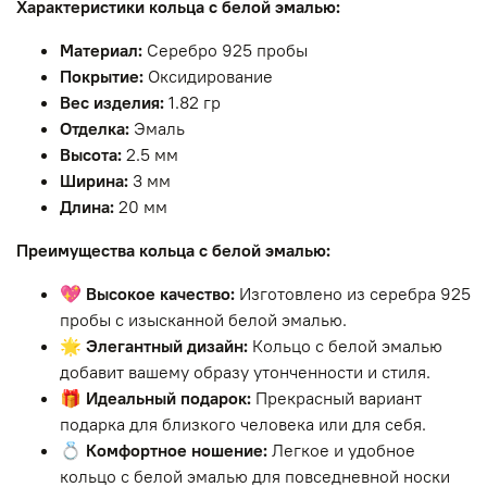
Характеристики кольца с белой эмалью:
Материал:
Серебро 925 пробы
Покрытие:
Оксидирование
Вес изделия:
1.82 гр
Отделка:
Эмаль
Высота:
2.5 мм
Ширина:
3 мм
Длина:
20 мм
Преимущества кольца с белой эмалью:
💖
Высокое качество:
Изготовлено из серебра 925
пробы с изысканной белой эмалью.
🌟
Элегантный дизайн:
Кольцо с белой эмалью
добавит вашему образу утонченности и стиля.
🎁
Идеальный подарок:
Прекрасный вариант
подарка для близкого человека или для себя.
💍
Комфортное ношение:
Легкое и удобное
кольцо с белой эмалью для повседневной носки