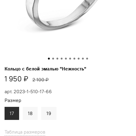
Кольцо с белой эмалью "Нежность"
1 950 ₽
2 100 ₽
арт.
2023-1-510-17-66
Размер
17
18
19
Таблица размеров