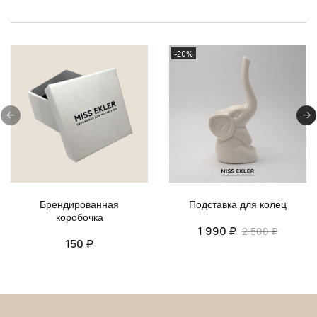
-20%
Брендированная
Подставка для колец
коробочка
1 990 ₽
2 500 ₽
150 ₽