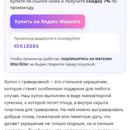
Купите по ссылке ниже и получите
скидку 7%
по
промокоду.
Купить на Яндекс Маркете
Промокод (выделите и скопируйте):
H5K1RDB6
Чтобы промокод сработал,
подпишитесь на магазин
Miss Ekler
на Яндекс Маркете перед покупкой.
Кулон с гравировкой — это стильное украшение,
которое станет особенным подарком для любого
случая. Наш кулон выполнен в виде миниатюрной
сумочки, к которой летит птица, а внутри скрыта
пластина для гравировки. На ней можно выгравировать
добрые слова, пожелания или памятную дату, что
делает украшение не только модным, но и личным