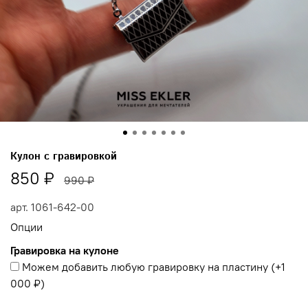
Кулон с гравировкой
850 ₽
990 ₽
арт.
1061-642-00
Опции
Гравировка на кулоне
Можем добавить любую гравировку на пластину
(+
1
000 ₽
)